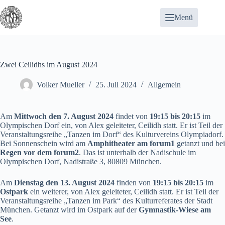
Zum
Inhalt
Menü
springen
Zwei Ceilidhs im August 2024
Volker Mueller
25. Juli 2024
Allgemein
Am
Mittwoch den 7. August 2024
findet von
19:15 bis 20:15
im
Olympischen Dorf ein, von Alex geleiteter, Ceilidh statt. Er ist Teil der
Veranstaltungsreihe
„Tanzen im Dorf“
des Kulturvereins Olympiadorf.
Bei Sonnenschein wird am
Amphitheater am forum1
getanzt und bei
Regen vor dem forum2
. Das ist unterhalb der Nadischule im
Olympischen Dorf, Nadistraße 3, 80809 München.
Am
Dienstag den 13. August 2024
finden von
19:15 bis 20:15
im
Ostpark
ein weiterer, von Alex geleiteter, Ceilidh statt. Er ist Teil der
Veranstaltungsreihe
„Tanzen im Park“
des Kulturreferates der Stadt
München. Getanzt wird im
Ostpark auf der
Gymnastik-Wiese am
See
.