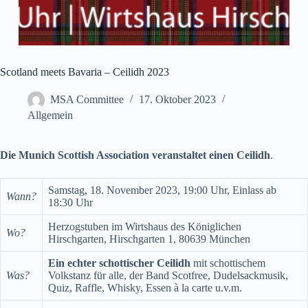
Scotland meets Bavaria – Ceilidh 2023
MSA Committee
17. Oktober 2023
Allgemein
Die Munich Scottish Association veranstaltet einen Ceilidh
.
Samstag, 18. November 2023, 19:00 Uhr, Einlass ab
Wann?
18:30 Uhr
Herzogstuben im Wirtshaus des Königlichen
Wo?
Hirschgarten, Hirschgarten 1, 80639 München
Ein echter schottischer Ceilidh
mit schottischem
Was?
Volkstanz für alle, der Band Scotfree, Dudelsackmusik,
Quiz, Raffle, Whisky, Essen à la carte u.v.m.