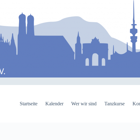
Startseite
Kalender
Wer wir sind
Tanzkurse
Kon