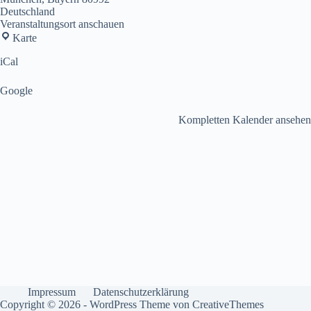
Deutschland
Veranstaltungsort anschauen
Kultur-
Karte
und
Bürgerhaus
iCal
Pelkovenschlössl
Google
Kompletten Kalender ansehen
Impressum
Datenschutzerklärung
Copyright © 2026 - WordPress Theme von
CreativeThemes