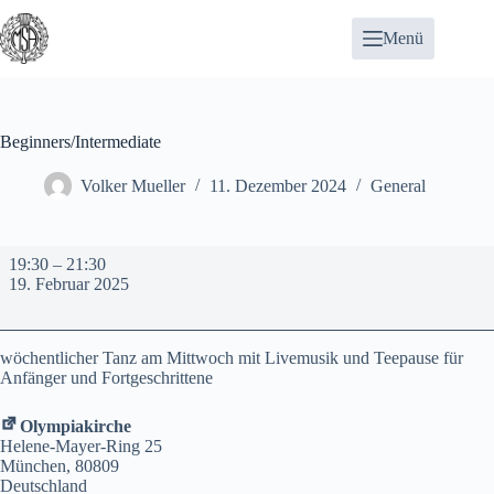
Zum
Inhalt
Menü
springen
Beginners/Intermediate
Volker Mueller
11. Dezember 2024
General
Beginners/Intermediate
19:30
–
21:30
19. Februar 2025
wöchentlicher Tanz am Mittwoch mit Livemusik und Teepause für
Anfänger und Fortgeschrittene
Olympiakirche
Helene-Mayer-Ring 25
München
,
80809
Deutschland