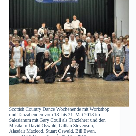
Scottish Country Dance Wochenende mit Workshop
und Tanzabenden vom 18. bis 21. Mai 2018 im
Salesianum mit Gary Coull als Tanzlehrer und den
Musikern David Oswald, Gillian Stevenson,
Alasdair Macleod, Stuart Oswald, Bill Ewan.