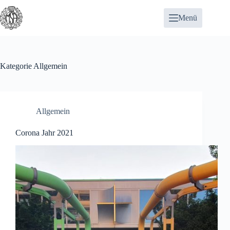
Zum
Inhalt
Menü
springen
Kategorie
Allgemein
Allgemein
Corona Jahr 2021