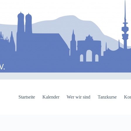
Startseite
Kalender
Wer wir sind
Tanzkurse
Kon