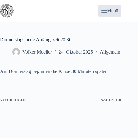
Zum
Inhalt
Menü
springen
Donnerstags neue Anfangszeit 20:30
Volker Mueller
24. Oktober 2025
Allgemein
Am Donnerstag beginnen die Kurse 30 Minuten später.
VORHERIGER
NÄCHSTER