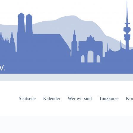
Startseite
Kalender
Wer wir sind
Tanzkurse
Kon