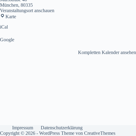
München
,
80335
Veranstaltungsort anschauen
Munich
Karte
International
Ballet
iCal
School
Google
Kompletten Kalender ansehen
Impressum
Datenschutzerklärung
Copyright © 2026 - WordPress Theme von
CreativeThemes