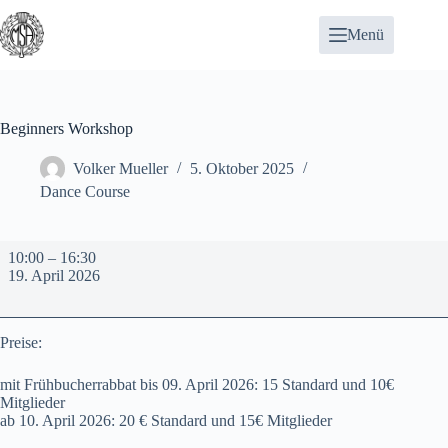
Zum
Inhalt
Menü
springen
Beginners Workshop
Volker Mueller
5. Oktober 2025
Dance Course
Beginners
10:00
–
16:30
Workshop
19. April 2026
Preise:
mit Frühbucherrabbat bis 09. April 2026: 15 Standard und 10€
Mitglieder
ab 10. April 2026: 20 € Standard und 15€ Mitglieder