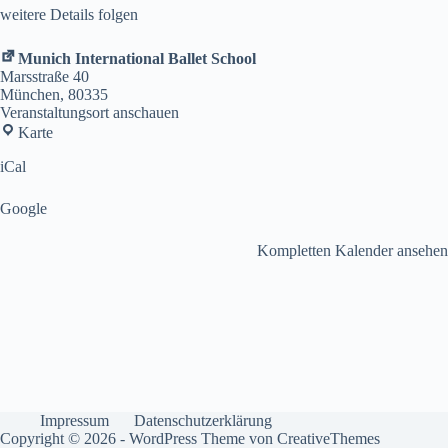
weitere Details folgen
Munich International Ballet School
Marsstraße 40
München
,
80335
Veranstaltungsort anschauen
Munich
Karte
International
Ballet
iCal
School
Google
Kompletten Kalender ansehen
Impressum
Datenschutzerklärung
Copyright © 2026 - WordPress Theme von
CreativeThemes