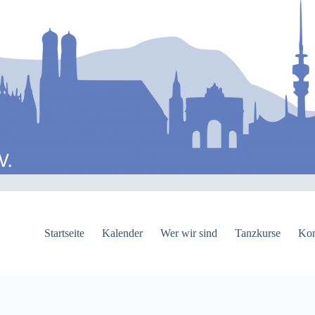
Startseite
Kalender
Wer wir sind
Tanzkurse
Kon