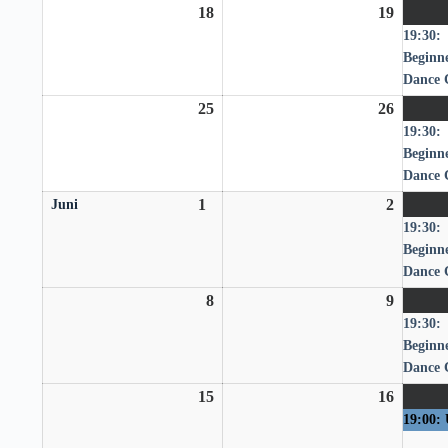
18
18.
19
19.
19:30:
Mai
Mai
Beginne
2026
2026
Dance 
25
25.
26
26.
19:30:
Mai
Mai
Beginne
2026
2026
Dance 
1
1.
2
2.
Juni
19:30:
Juni
Juni
Beginne
2026
2026
Dance 
8
8.
9
9.
19:30:
Juni
Juni
Beginne
2026
2026
Dance 
15
15.
16
16.
19:00: 
Juni
Juni
2026
2026